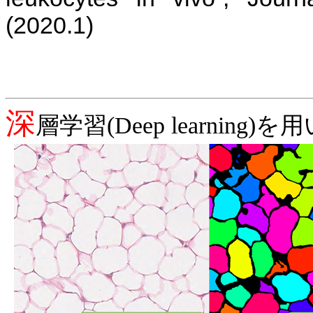
(2020.1)
深
層学習
(Deep learning)
を用