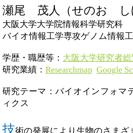
瀬尾 茂人（せのお し
大阪大学大学院情報科学研究科
バイオ情報工学専攻ゲノム情報工
学歴・職歴等：
大阪大学研究者総
研究業績：
Researchmap
Google Sc
研究テーマ：バイオインフォマ
ィクス
技
術の発展により生物のさまざ