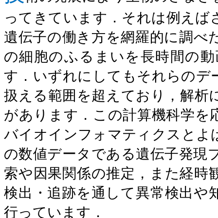
ってきています．それは例えば
遺伝子の働き方を網羅的に調べ
の細胞のふるまいを長時間の動
す．いずれにしてもそれらのデ
扱える範囲を超えており，解析
があります．この計算機科学を
バイオインフォマティクスとよ
の数値データである遺伝子発現
索や因果関係の推定，また経時
検出・追跡を通して異常検出や
行っています．