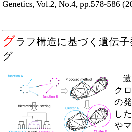
Genetics, Vol.2, No.4, pp.578-586 (2
グ
ラフ構造に基づく遺伝子
グ
遺
ク
の
し
や