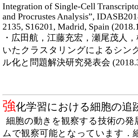
Integration of Single-Cell Transcript
and Procrustes Analysis
”
, IDASB201
2135, S16201, Madrid, Spain (2018.
・広田航，江藤充宏，瀬尾茂人，
いたクラスタリングによるシン
ル化と問題解決研究発表会
(2018.
強
化学習における細胞の追
細胞の動きを観察する技術の発
ムで観察可能となっています．