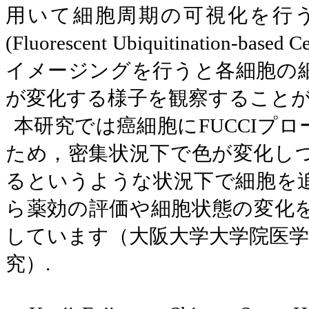
用いて細胞周期の可視化を行
(Fluorescent Ubiquitination-based Ce
イメージングを行うと各細胞の
が変化する様子を観察すること
本研究では癌細胞に
FUCCI
プロ
ため，密集状況下で色が変化し
るというような状況下で細胞を
ら薬効の評価や細胞状態の変化
しています（大阪大学大学院医学
究）
.