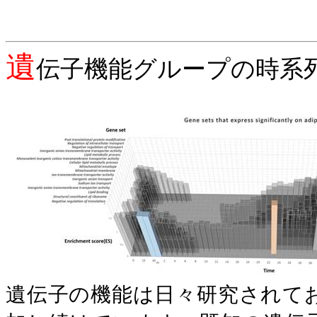
遺
伝子機能グループの時系
遺伝子の機能は日々研究されて