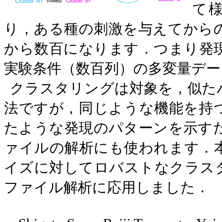
て
り，ある種の刺激を与えてから
から数百になります．つまり発
実験条件（数百列）の多変量デ
クラスタリングは対象を，似た
法ですが，同じような機能を持
たような発現のパターンを示す
ァイルの解析にも使われます．
イズに対してロバストなクラス
ファイル解析に応用しました．