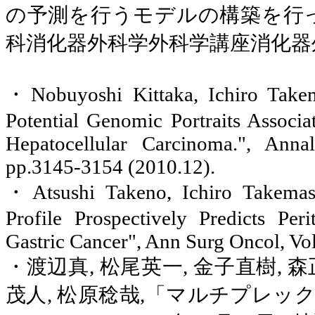
の予測を行うモデルの構築を行
科消化器外科学外科学講座消化器
・
Nobuyoshi Kittaka, Ichiro
Take
Potential Genomic Portraits Associ
Hepatocellular Carcinoma.", Anna
pp.3145-3154 (2010.12).
・
Atsushi Takeno, Ichiro
Takemas
Profile Prospectively Predicts Per
Gastric Cancer", Ann Surg Oncol, Vo
・渡辺真
,
松尾英一
,
金子直樹
,
森
茂人
,
松原稔哉
,
「マルチプレック