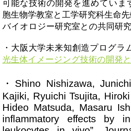
可能な技術の開発を進めていま
胞生物学教室と工学研究科生命先
バイオロジー研究室との共同研
・大阪大学未来知創造プログラ
光生体イメージング技術の開発
Shino Nishizawa, Junich
・
Kajiki
, Ryuichi
Tsujita
, Hirok
Hideo Matsuda, Masaru Ishi
inflammatory effects by in
leukocytes in vivo”, Journ